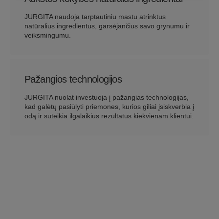
JURGITA naudoja tarptautiniu mastu atrinktus
natūralius ingredientus, garsėjančius savo grynumu ir
veiksmingumu.
Pažangios technologijos
JURGITA nuolat investuoja į pažangias technologijas,
kad galėtų pasiūlyti priemones, kurios giliai įsiskverbia į
odą ir suteikia ilgalaikius rezultatus kiekvienam klientui.