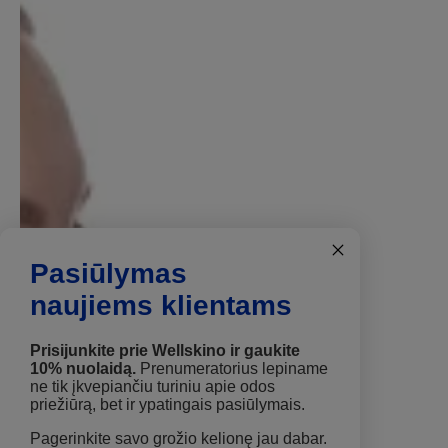
Pasiūlymas
naujiems klientams
Prisijunkite prie Wellskino ir gaukite
10% nuolaidą.
Prenumeratorius lepiname
ne tik įkvepiančiu turiniu apie odos
priežiūrą, bet ir ypatingais pasiūlymais.
Pagerinkite savo grožio kelionę jau dabar.