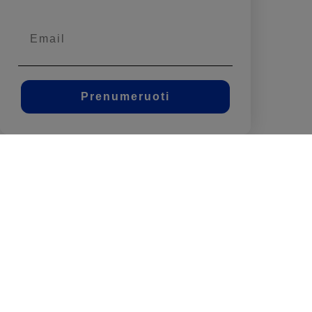
Prenumeruoti